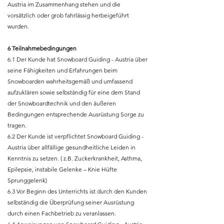
Austria im Zusammenhang stehen und die
vorsätzlich oder grob fahrlässig herbeigeführt
wurden.
6 Teilnahmebedingungen
6.1 Der Kunde hat Snowboard Guiding - Austria über
seine Fähigkeiten und Erfahrungen beim
Snowboarden wahrheitsgemäß und umfassend
aufzuklären sowie selbständig für eine dem Stand
der Snowboardtechnik und den äußeren
Bedingungen entsprechende Ausrüstung Sorge zu
tragen.
6.2 Der Kunde ist verpflichtet Snowboard Guiding -
Austria über allfällige gesundheitliche Leiden in
Kenntnis zu setzen. ( z.B. Zuckerkrankheit, Asthma,
Epilepsie, instabile Gelenke – Knie Hüfte
Sprunggelenk)
6.3 Vor Beginn des Unterrichts ist durch den Kunden
selbständig die Überprüfung seiner Ausrüstung
durch einen Fachbetrieb zu veranlassen.