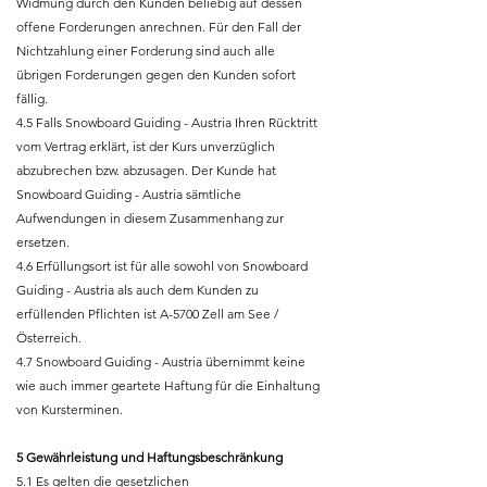
Widmung durch den Kunden beliebig auf dessen
offene Forderungen anrechnen. Für den Fall der
Nichtzahlung einer Forderung sind auch alle
übrigen Forderungen gegen den Kunden sofort
fällig.
4.5 Falls Snowboard Guiding - Austria Ihren Rücktritt
vom Vertrag erklärt, ist der Kurs unverzüglich
abzubrechen bzw. abzusagen. Der Kunde hat
Snowboard Guiding - Austria sämtliche
Aufwendungen in diesem Zusammenhang zur
ersetzen.
4.6 Erfüllungsort ist für alle sowohl von Snowboard
Guiding - Austria als auch dem Kunden zu
erfüllenden Pflichten ist A-5700 Zell am See /
Österreich.
4.7 Snowboard Guiding - Austria übernimmt keine
wie auch immer geartete Haftung für die Einhaltung
von Kursterminen.
5 Gewährleistung und Haftungsbeschränkung
5.1 Es gelten die gesetzlichen