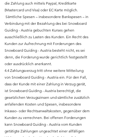
die Zahlung auch mittels Paypal, Kreditkarte
(Mastercard und Visa) oder EC Karte möglich.
Sämtliche Spesen – insbesondere Bankspesen – in
Verbindung mit der Bezahlung des bei Snowboard
Guiding - Austria gebuchten Kurses gehen
ausschließlich zu Lasten des Kunden. Ein Recht des
Kunden zur Aufrechnung mit Forderungen des
Snowboard Guiding - Austria besteht nicht, es sei
denn, die Forderung wurde gerichtlich festgestellt
oder ausdrücklich anerkannt.
4.4 Zahlungsverzug tritt ohne weitere Mitteilung
von Snowboard Guiding - Austria ein. Für den Fall,
dass der Kunde mit einer Zahlung in Verzug gerät,
ist Snowboard Guiding - Austria berechtigt, die
gesetzlichen Verzugszinsen und sämtliche zusätzlich
anfallenden Kosten und Spesen, insbesondere
Inkasso- oder Rechtsanwaltskosten, gegenüber dem
Kunden zu verrechnen. Bei offenen Forderungen
kann Snowboard Guiding - Austria vom Kunden
getätigte Zahlungen ungeachtet einer allfälligen