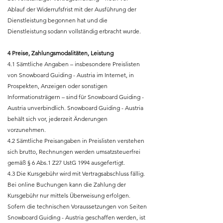
Ablauf der Widerrufsfrist mit der Ausführung der
Dienstleistung begonnen hat und die
Dienstleistung sodann vollständig erbracht wurde.
4 Preise, Zahlungsmodalitäten, Leistung
4.1 Sämtliche Angaben – insbesondere Preislisten
von Snowboard Guiding - Austria im Internet, in
Prospekten, Anzeigen oder sonstigen
Informationsträgern – sind für Snowboard Guiding -
Austria unverbindlich. Snowboard Guiding - Austria
behält sich vor, jederzeit Änderungen
vorzunehmen.
4.2 Sämtliche Preisangaben in Preislisten verstehen
sich brutto, Rechnungen werden umsatzsteuerfrei
gemäß § 6 Abs.1 Z27 UstG 1994 ausgefertigt.
4.3 Die Kursgebühr wird mit Vertragsabschluss fällig.
Bei online Buchungen kann die Zahlung der
Kursgebühr nur mittels Überweisung erfolgen.
Sofern die technischen Voraussetzungen von Seiten
Snowboard Guiding - Austria geschaffen werden, ist