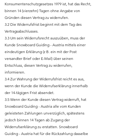
Konsumentenschutzgesetzes 1979 ist, hat das Recht,
binnen 14 (vierzehn) Tagen ohne Angabe von
Gründen diesen Vertrag zu widerrufen.
3.2 Die Widerrufsfrist beginnt mit dem Tag des
Vertragsabschlusses.
3.3 Um sein Widerrufsrecht auszuüben, muss der
Kunde Snowboard Guiding - Austria mittels einer
eindeutigen Erklärung (z B. ein mit der Post
versandter Brief oder E-Mail) über seinen
Entschluss, diesen Vertrag zu widerrufen,
informieren.
3.4 Zur Wahrung der Widerrufsfrist reicht es aus,
wenn der Kunde die Widerrufserklärung innerhalb
der 14-tägigen Frist absendet.
3.5 Wenn der Kunde diesen Vertrag widerruft, hat
Snowboard Guiding - Austria alle vom Kunden
geleisteten Zahlungen unverzüglich, spätestens
jedoch binnen 14 Tagen ab Zugang der
Widerrufserklärung zu erstatten. Snowboard
Guiding - Austria hat für die Rückzahlung dasselbe