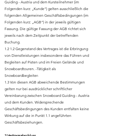
Guiding - Austria und dem Kursteilnehmer (im
Folgenden kurz: „Kunde“) gelten ausschließlich die
folgenden Allgemeinen Geschäftsbedingungen (im
Folgenden kurz: „AGB“) in der jeweils gültigen
Fassung. Die gültige Fassung der AGB richtet sich
jeweils nach dem Zeitpunkt der betreffenden
Buchung.
1.2 1.2 Gegenstand des Vertrages ist die Erbringung
von Dienstleistungen insbesondere das Führen und
Begleiten auf Pisten und im Freien Gelände und
Snowboardtouren. -Tätigkeit als
Snowboardbegleiter-
1.3 Von diesen AGB abweichende Bestimmungen
gelten nur bei ausdrücklicher schriftlicher
Vereinbarung zwischen Snowboard Guiding - Austria
und dem Kunden. Widersprechende
Geschäftsbedingungen des Kunden entfalten keine
Wirkung auf die in Punkt 1.1 angeführten
Geschäftsbeziehungen.
2 Vertragsabschluss