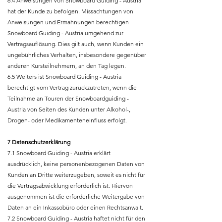
6.4 Anweisungen von Snowboard Guiding - Austria
hat der Kunde zu befolgen. Missachtungen von
Anweisungen und Ermahnungen berechtigen
Snowboard Guiding - Austria umgehend zur
Vertragsauflösung. Dies gilt auch, wenn Kunden ein
ungebührliches Verhalten, insbesondere gegenüber
anderen Kursteilnehmern, an den Tag legen.
6.5 Weiters ist Snowboard Guiding - Austria
berechtigt vom Vertrag zurückzutreten, wenn die
Teilnahme an Touren der Snowboardguiding -
Austria von Seiten des Kunden unter Alkohol-,
Drogen- oder Medikamenteneinfluss erfolgt.
7 Datenschutzerklärung
7.1 Snowboard Guiding - Austria erklärt
ausdrücklich, keine personenbezogenen Daten von
Kunden an Dritte weiterzugeben, soweit es nicht für
die Vertragsabwicklung erforderlich ist. Hiervon
ausgenommen ist die erforderliche Weitergabe von
Daten an ein Inkassobüro oder einen Rechtsanwalt.
7.2 Snowboard Guiding - Austria haftet nicht für den