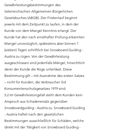
Gewährleistungsbestimmungen des
österreichischen Allgemeinen Bürgerlichen
Gesetzbuches (ABGB). Der Fristenlauf beginnt
jeweils mit dem Zeitpunkt zu laufen, in dem der
Kunde von dem Mangel Kenntnis erlangt. Der
Kunde hat den nach ernsthafter Prüfung erkannten
Mangel unverzüglich, spätestens aber binnen 7
(sieben) Tagen schriftlich bei Snowboard Guiding -
Austria zu rügen. Von der Gewährleistung
ausgeschlossen sind jedenfalls Mängel, hinsichtlich
derer der Kunde die Rüge unterlässt. Diese
Bestimmung gilt – mit Ausnahme des ersten Satzes
– nicht für Kunden, die Verbraucher iSd
Konsumentenschutzgesetzes 1979 sind.
5.2 Im Gewährleistungsfall steht dem Kunden kein
Anspruch aus Schadenersatz gegenüber
Snowboardguiding - Austria zu. Snowboard Guiding
- Austria haftet nach den gesetzlichen
Bestimmungen ausschließlich für Schäden, welche
direkt mit der Tätigkeit von Snowboard Guiding -