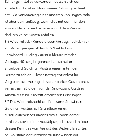
Zahlungsmittel zu verwenden, dessen sich der
Kunde für die Abwicklung seiner Zahlung bedient
hat. Die Verwendung eines anderen Zahlungsmittels
ist aber dann zulässig, wenn dies mit dem Kunden
ausdrücklich vereinbart wurde und dem Kunden
dadurch keine Kosten anfallen.
3.6 Widerruft der Kunde diesen Vertrag, nachdem er
ein Verlangen gemäß Punkt 2.2 erklärt und
Snowboard Guiding - Austria hierauf mit der
Vertragserfüllung begonnen hat, so hat er
Snowboard Guiding - Austria einen anteiligen
Betrag zu zahlen. Dieser Betrag entspricht im
Vergleich zum vertraglich vereinbarten Gesamtpreis
verhältnismäßig den von der Snowboard Guiding -
Austria bis zum Rücktritt erbrachten Leistungen.
3.7 Das Widerrufsrecht entfällt, wenn Snowboard
Guiding - Austria, auf Grundlage eines
ausdrücklichen Verlangens des Kunden gemäß
Punkt 2.2 sowie einer Bestätigung des Kunden über
dessen Kenntnis vom Verlust des Widerrufsrechtes
bei vollständiger Vertragserfüllung – noch vor